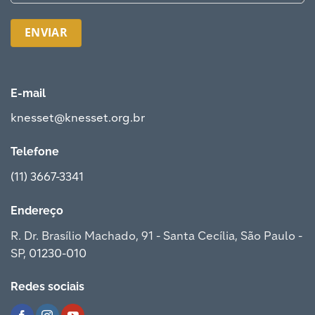
E-mail
knesset@knesset.org.br
Telefone
(11) 3667-3341
Endereço
R. Dr. Brasílio Machado, 91 - Santa Cecília, São Paulo -
SP,
01230-010
Redes sociais