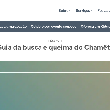
Sobre
Serviços
Festas 
aça uma doação
Celebre seu evento conosco
Ofereça um Kidu
PÊSSACH
Guia da busca e queima do Chamêt