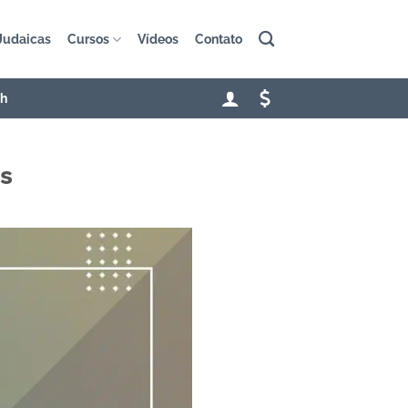
Judaicas
Cursos
Vídeos
Contato
sh
s