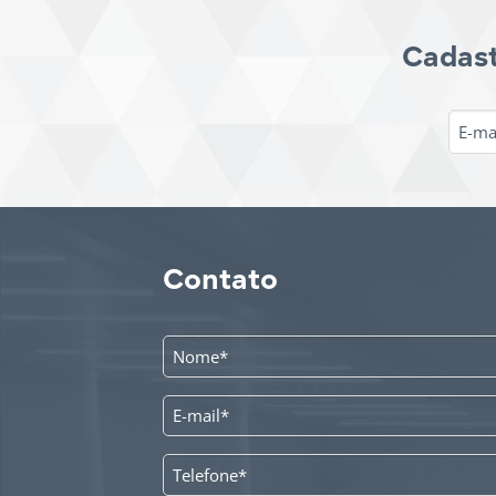
Cadast
Contato
NOME
*
E-
MAIL
*
TELEFONE
*