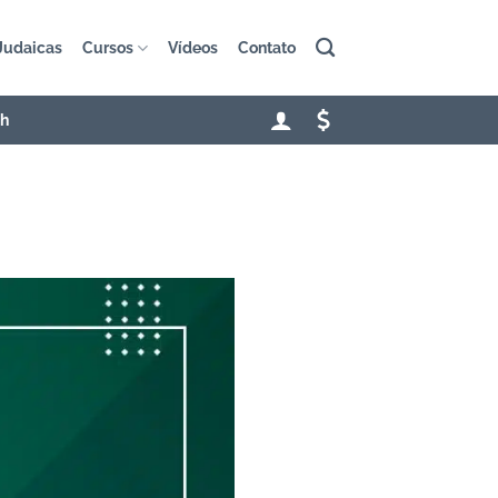
Judaicas
Cursos
Vídeos
Contato
sh