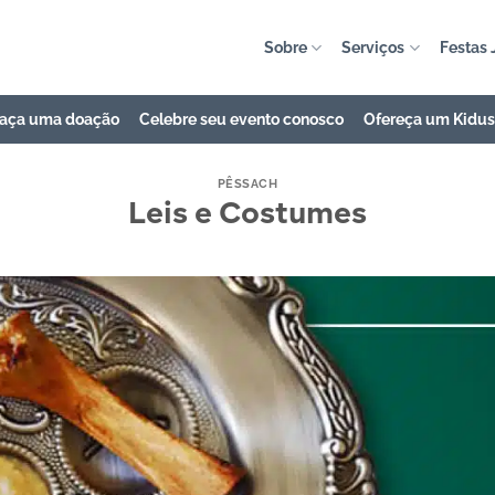
Sobre
Serviços
Festas 
aça uma doação
Celebre seu evento conosco
Ofereça um Kidu
PÊSSACH
Leis e Costumes