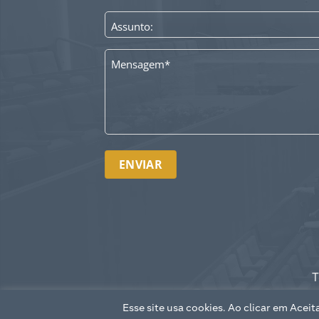
ASSUNTO
*
MENSAGEM
*
T
Esse site usa cookies. Ao clicar em Acei