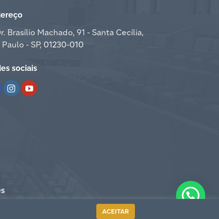
ereço
Dr. Brasílio Machado, 91 - Santa Cecília,
 Paulo - SP,
01230-010
es sociais
es
ACEITAR