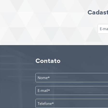
Cadast
Contato
NOME
*
E-
MAIL
*
TELEFONE
*