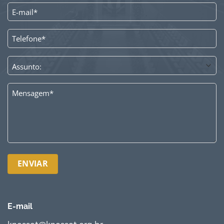
E-
MAIL
*
TELEFONE
*
ASSUNTO
*
MENSAGEM
*
E-mail