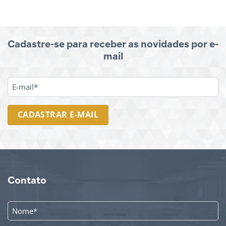
Cadastre-se para receber as novidades por e-
mail
E-
MAIL
*
Contato
NOME
*