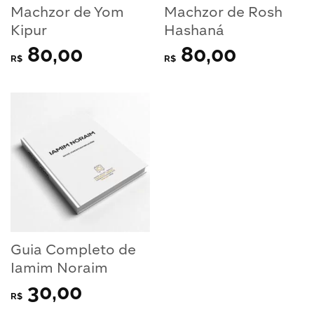
Machzor de Yom
Machzor de Rosh
Kipur
Hashaná
80,00
80,00
R$
R$
Guia Completo de
Iamim Noraim
30,00
R$