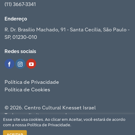
(11) 3667-3341
Endereço
R. Dr. Brasílio Machado, 91 - Santa Cecília, São Paulo -
SP,
01230-010
Redes sociais
Política de Privacidade
Política de Cookies
© 2026. Centro Cultural Knesset Israel
Todos os direitos reservados.
Esse site usa cookies. Ao clicar em Aceitar, você estará de acordo
Digital Bees
Desenvolvido por
com a nossa
Política de Privacidade.
ACEITAR