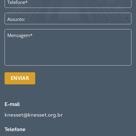
*
ASSUNTO
*
MENSAGEM
*
E-mail
knesset@knesset.org.br
Telefone