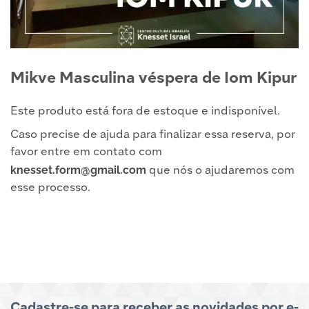
Mikve Masculina véspera de Iom Kipur
Este produto está fora de estoque e indisponível.
Caso precise de ajuda para finalizar essa reserva, por
favor entre em contato com
knesset.form@gmail.com
que nós o ajudaremos com
esse processo.
Cadastre-se para receber as novidades por e-